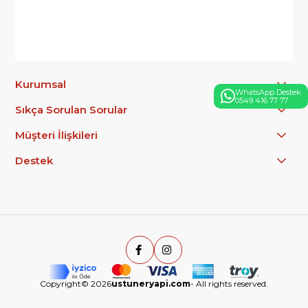
Kurumsal
WhatsApp Destek
0549 416 77 77
Sıkça Sorulan Sorular
Müşteri İlişkileri
Destek
Copyright© 2026
ustuneryapi.com
- All rights reserved.