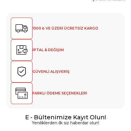
1500 ₺ VE ÜZERİ ÜCRETSİZ KARGO
İPTAL & DEĞİŞİM
GÜVENLİ ALIŞVERİŞ
FARKLI ÖDEME SEÇENEKLERİ
E - Bültenimize Kayıt Olun!
Yeniliklerden ilk siz haberdar olun!