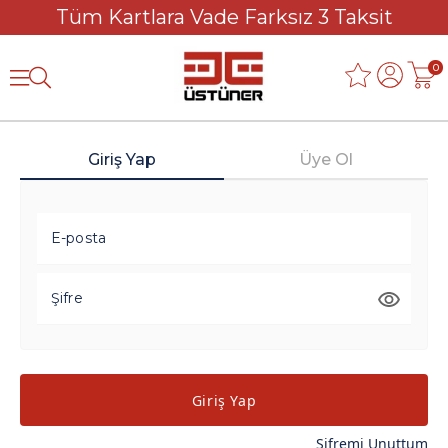
Tüm Kartlara Vade Farksız 3 Taksit
0
Giriş Yap
Üye Ol
E-posta
Şifre
Giriş Yap
Şifremi Unuttum