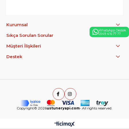
Kurumsal
WhatsApp Destek
0549 416 77 77
Sıkça Sorulan Sorular
Müşteri İlişkileri
Destek
Copyright© 2026
ustuneryapi.com
- All rights reserved.