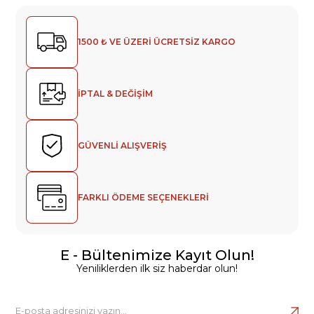
1500 ₺ VE ÜZERİ ÜCRETSİZ KARGO
İPTAL & DEĞİŞİM
GÜVENLİ ALIŞVERİŞ
FARKLI ÖDEME SEÇENEKLERİ
E - Bültenimize Kayıt Olun!
Yeniliklerden ilk siz haberdar olun!