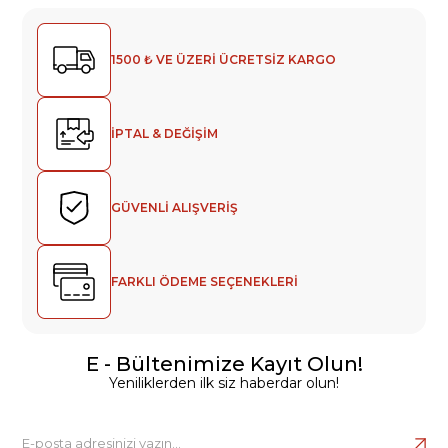
1500 ₺ VE ÜZERİ ÜCRETSİZ KARGO
İPTAL & DEĞİŞİM
GÜVENLİ ALIŞVERİŞ
FARKLI ÖDEME SEÇENEKLERİ
E - Bültenimize Kayıt Olun!
Yeniliklerden ilk siz haberdar olun!