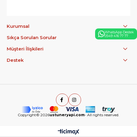
Kurumsal
WhatsApp Destek
0549 416 77 77
Sıkça Sorulan Sorular
Müşteri İlişkileri
Destek
Copyright© 2026
ustuneryapi.com
- All rights reserved.