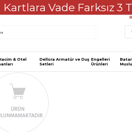
Kartlara Vade Farksız 3 T
B
 Hacim & Otel
Dellora Armatür ve Duş
Engelleri
Batar
anları
Setleri
Ürünleri
Muslu