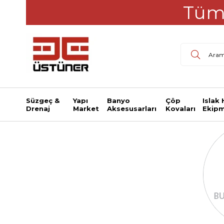
Tüm 
Süzgeç &
Yapı
Banyo
Çöp
Islak
Drenaj
Market
Aksesusarları
Kovaları
Ekipm