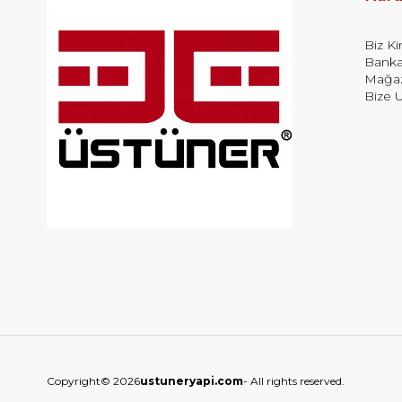
Biz K
Banka
Mağaz
Bize U
Copyright© 2026
ustuneryapi.com
- All rights reserved.