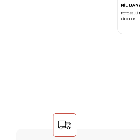
NİL BAN
FOTOSELLİ 
PİL/ELEKT.