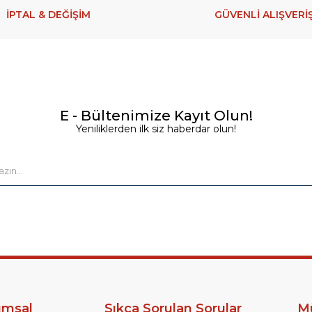
İPTAL & DEĞİŞİM
GÜVENLİ ALIŞVERİ
E - Bültenimize Kayıt Olun!
Yeniliklerden ilk siz haberdar olun!
umsal
Sıkça Sorulan Sorular
Mü