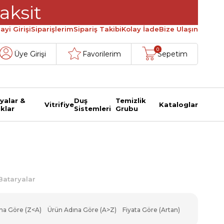
aksit
ayi Girişi
Siparişlerim
Sipariş Takibi
Kolay İade
Bize Ulaşın
0
Üye Girişi
Favorilerim
Sepetim
yalar &
Duş
Temizlik
Vitrifiye
Kataloglar
klar
Sistemleri
Grubu
 Bataryalar
na Göre (Z<A)
Ürün Adına Göre (A>Z)
Fiyata Göre (Artan)