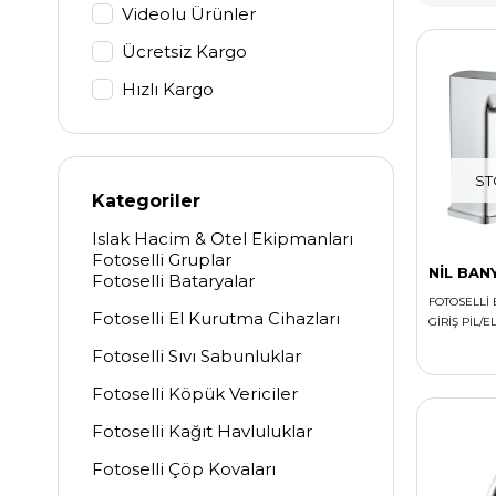
Videolu Ürünler
Ücretsiz Kargo
Hızlı Kargo
ST
Kategoriler
Islak Hacim & Otel Ekipmanları
Fotoselli Gruplar
NİL BAN
Fotoselli Bataryalar
FOTOSELLİ 
Fotoselli El Kurutma Cihazları
GİRİŞ PİL/E
Fotoselli Sıvı Sabunluklar
Fotoselli Köpük Vericiler
Fotoselli Kağıt Havluluklar
Fotoselli Çöp Kovaları