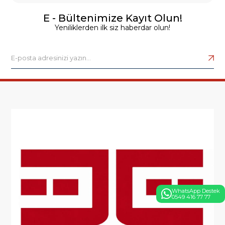
E - Bültenimize Kayıt Olun!
Yeniliklerden ilk siz haberdar olun!
WhatsApp Destek
0549 416 77 77