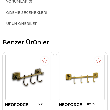
YORUMLAR
(0)
ÖDEME SEÇENEKLERI
ÜRÜN ÖNERILERI
Benzer Ürünler
NEOFORCE
11012108
NEOFORCE
11012209