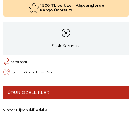
1.500 TL ve Üzeri Alışverişlerde
Kargo Ücretsiz!
Stok Sorunuz.
Karşılaştır
Fiyat Düşünce Haber Ver
ÜRÜN ÖZELLIKLERI
Vinner Hijyen İkili Askılık