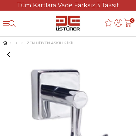
Tüm Kartlara Vade Farksız 3 Taksit
0
ZEN HİJYEN ASKILIK İKİLİ