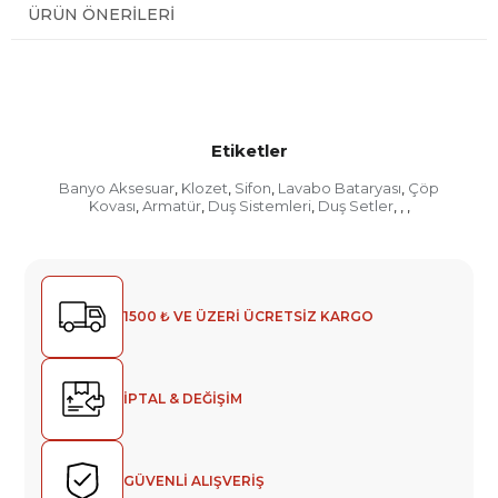
ÜRÜN ÖNERILERI
Etiketler
Banyo Aksesuar
Klozet
Sifon
Lavabo Bataryası
Çöp
,
,
,
,
Kovası
Armatür
Duş Sistemleri
Duş Setler
,
,
,
,
,
,
1500 ₺ VE ÜZERİ ÜCRETSİZ KARGO
İPTAL & DEĞİŞİM
GÜVENLİ ALIŞVERİŞ