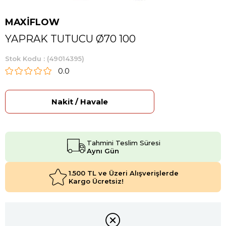
MAXİFLOW
YAPRAK TUTUCU Ø70 100
Stok Kodu
(49014395)
0.0
Nakit / Havale
Tahmini Teslim Süresi
Aynı Gün
1.500 TL ve Üzeri Alışverişlerde
Kargo Ücretsiz!