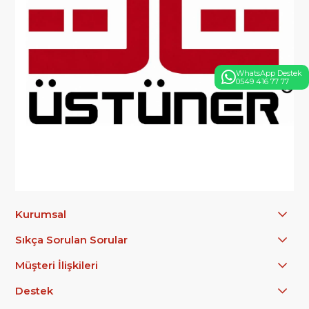
WhatsApp Destek
0549 416 77 77
Kurumsal
Sıkça Sorulan Sorular
Müşteri İlişkileri
Destek