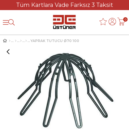
Tüm Kartlara Vade Farksız 3 Taksit
0
YAPRAK TUTUCU Ø70 100