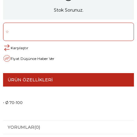
Stok Sorunuz.
Karşılaştır
Fiyat Düşünce Haber Ver
ÜRÜN ÖZELLIKLERI
• Ø 70-100
YORUMLAR
(0)